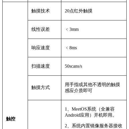
触摸技术
20
点红外触摸
线性误差
﹤3mm
响应速度
﹤8ms
扫描速度
50scans/s
用手指或其他不透明的触摸
触摸方式
感应介质即可
1
、MeetOS系统（全兼容
Android应用）开机即用。
触控
2
、系统内置镜像服务器接收