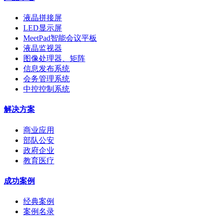
液晶拼接屏
LED显示屏
MeetPad智能会议平板
液晶监视器
图像处理器、矩阵
信息发布系统
会务管理系统
中控控制系统
解决方案
商业应用
部队公安
政府企业
教育医疗
成功案例
经典案例
案例名录