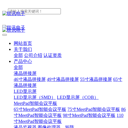
网站首页
关于我们
全部
公司介绍
认证资质
产品中心
全部
液晶拼接屏
46寸液晶拼接屏
49寸液晶拼接屏
55寸液晶拼接屏
65寸
液晶拼接屏
LED显示屏
LED显示屏（SMD）
LED显示屏（COB）
MeetPad智能会议平板
65寸MeetPad智能会议平板
75寸MeetPad智能会议平板
86
寸MeetPad智能会议平板
98寸MeetPad智能会议平板
110
寸MeetPad智能会议平板
液晶监视器
图像处理器、矩阵