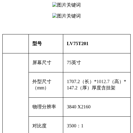
型号
LV75T201
屏幕尺寸
75
英寸
外型尺寸
1707.2（长）*
1012.7
（高）
*
（mm）
147.2（厚）
厚度含挂架
物理分辨率
3840 X2160
对比度
3500
：1