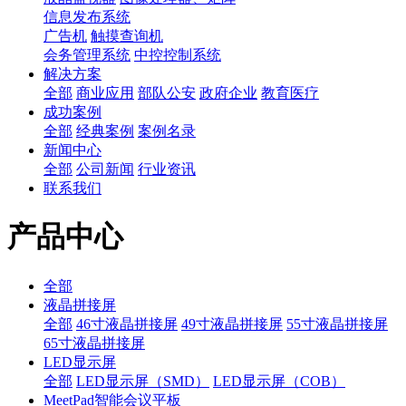
信息发布系统
广告机
触摸查询机
会务管理系统
中控控制系统
解决方案
全部
商业应用
部队公安
政府企业
教育医疗
成功案例
全部
经典案例
案例名录
新闻中心
全部
公司新闻
行业资讯
联系我们
产品中心
全部
液晶拼接屏
全部
46寸液晶拼接屏
49寸液晶拼接屏
55寸液晶拼接屏
65寸液晶拼接屏
LED显示屏
全部
LED显示屏（SMD）
LED显示屏（COB）
MeetPad智能会议平板