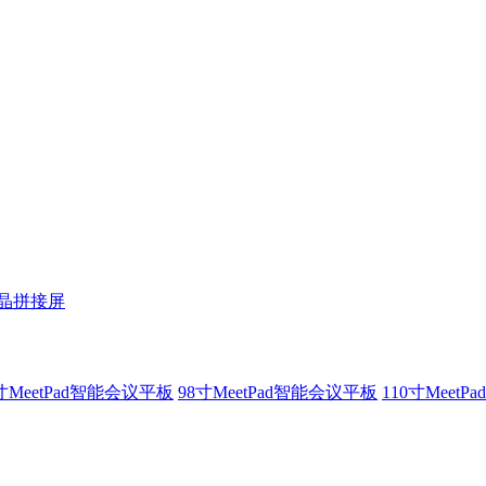
液晶拼接屏
寸MeetPad智能会议平板
98寸MeetPad智能会议平板
110寸Meet