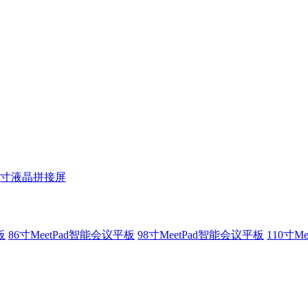
5寸液晶拼接屏
板
86寸MeetPad智能会议平板
98寸MeetPad智能会议平板
110寸M