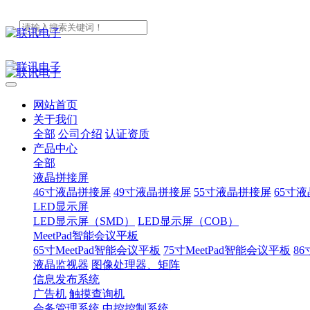
网站首页
关于我们
全部
公司介绍
认证资质
产品中心
全部
液晶拼接屏
46寸液晶拼接屏
49寸液晶拼接屏
55寸液晶拼接屏
65寸
LED显示屏
LED显示屏（SMD）
LED显示屏（COB）
MeetPad智能会议平板
65寸MeetPad智能会议平板
75寸MeetPad智能会议平板
86
液晶监视器
图像处理器、矩阵
信息发布系统
广告机
触摸查询机
会务管理系统
中控控制系统