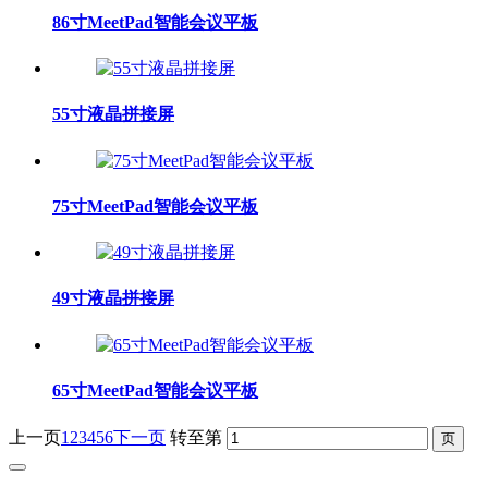
86寸MeetPad智能会议平板
55寸液晶拼接屏
75寸MeetPad智能会议平板
49寸液晶拼接屏
65寸MeetPad智能会议平板
上一页
1
2
3
4
5
6
下一页
转至第