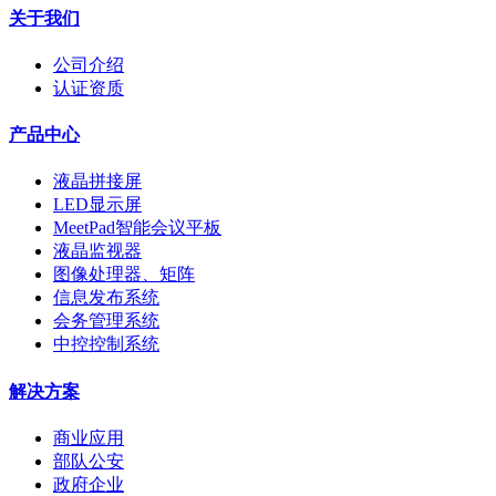
关于我们
公司介绍
认证资质
产品中心
液晶拼接屏
LED显示屏
MeetPad智能会议平板
液晶监视器
图像处理器、矩阵
信息发布系统
会务管理系统
中控控制系统
解决方案
商业应用
部队公安
政府企业