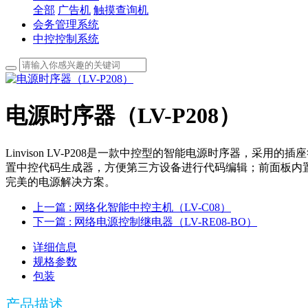
全部
广告机
触摸查询机
会务管理系统
中控控制系统
电源时序器（LV-P208）
Linvison LV-P208是一款中控型的智能电源时序器，采
置中控代码生成器，方便第三方设备进行代码编辑；前面板内置
完美的电源解决方案。
上一篇
: 网络化智能中控主机（LV-C08）
下一篇
: 网络电源控制继电器（LV-RE08-BO）
详细信息
规格参数
包装
产品描述