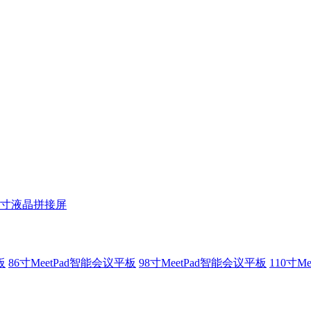
5寸液晶拼接屏
板
86寸MeetPad智能会议平板
98寸MeetPad智能会议平板
110寸M