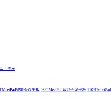
液晶拼接屏
寸MeetPad智能会议平板
98寸MeetPad智能会议平板
110寸Meet