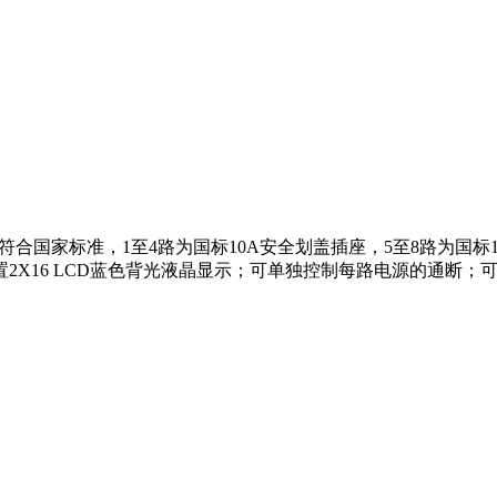
用的插座符合国家标准，1至4路为国标10A安全划盖插座，5至8路为
2X16 LCD蓝色背光液晶显示；可单独控制每路电源的通断