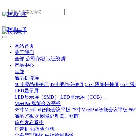
网站首页
关于我们
全部
公司介绍
认证资质
产品中心
全部
液晶拼接屏
46寸液晶拼接屏
49寸液晶拼接屏
55寸液晶拼接屏
65寸
LED显示屏
LED显示屏（SMD）
LED显示屏（COB）
MeetPad智能会议平板
65寸MeetPad智能会议平板
75寸MeetPad智能会议平板
86
液晶监视器
图像处理器、矩阵
信息发布系统
广告机
触摸查询机
会务管理系统
中控控制系统